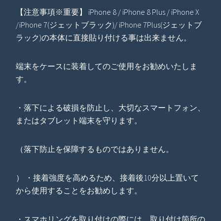
【注意事項※重要】 iPhone 8 / iPhone 8 Plus / iPhone X
/iPhone 7(ジェットブラック)/ iPhone 7Plus(ジェットブ
ラック)の本体に直接貼り付ける事は出来ません。
端末をケースに装着してのご使用をお勧めいたしま
す。
・落下による破損を防止し、大切なスマートフォン、
またはタブレット端末を守ります。
（落下防止を保障するものではありません。
） ・接着強度を高めるため、接着後10分以上置いて
から使用することをお勧めします。
・スマホリングを取り付けの際には、取り付け箇所の