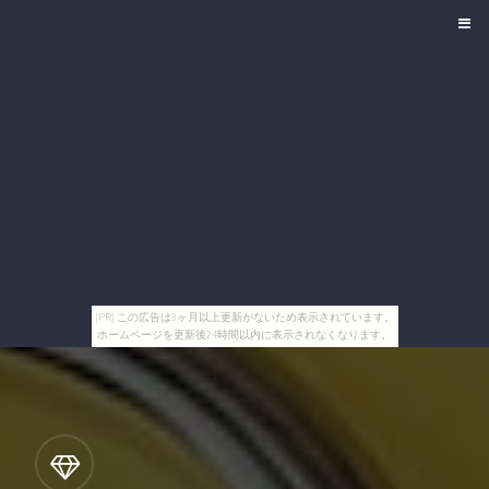
[PR] この広告は3ヶ月以上更新がないため表示されています。
ホームページを更新後24時間以内に表示されなくなります。