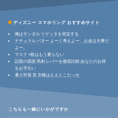
ディズニー スマホリング
おすすめサイト
俺はサンダル リゲッタを肯定する
ナチュラル パター よーく考えよー。お金は大事だ
よー。
マスク 4枚はもう要らない
話題の国産 馬刺 レバーを徹底比較!あなたのお得
をお手伝い
暑さ対策 首 京橋はええとこだっせ
こちらも一緒にいかがですか